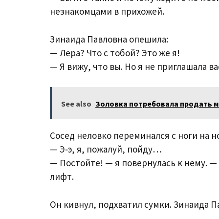
незнакомцами в прихожей.
Зинаида Павловна опешила:
— Лера? Что с тобой? Это же я!
— Я вижу, что вы. Но я не приглашала ва
See also
Золовка потребовала продать м
Сосед неловко переминался с ноги на но
— Э‑э, я, пожалуй, пойду…
— Постойте! — я повернулась к нему. —
лифт.
Он кивнул, подхватил сумки. Зинаида Па