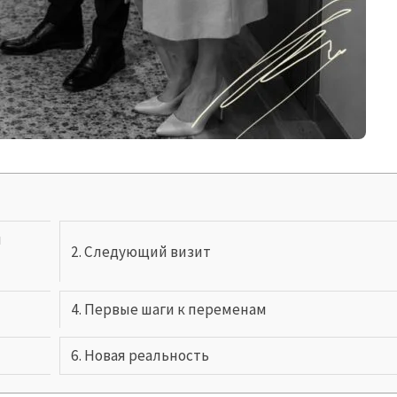
и
Следующий визит
Первые шаги к переменам
Новая реальность