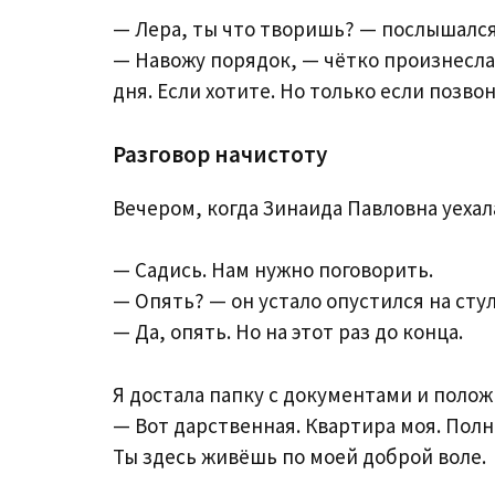
— Лера, ты что творишь? — послышался 
— Навожу порядок, — чётко произнесла 
дня. Если хотите. Но только если позв
Разговор начистоту
Вечером, когда Зинаида Павловна уехала
— Садись. Нам нужно поговорить.
— Опять? — он устало опустился на стул
— Да, опять. Но на этот раз до конца.
Я достала папку с документами и полож
— Вот дарственная. Квартира моя. Полн
Ты здесь живёшь по моей доброй воле.