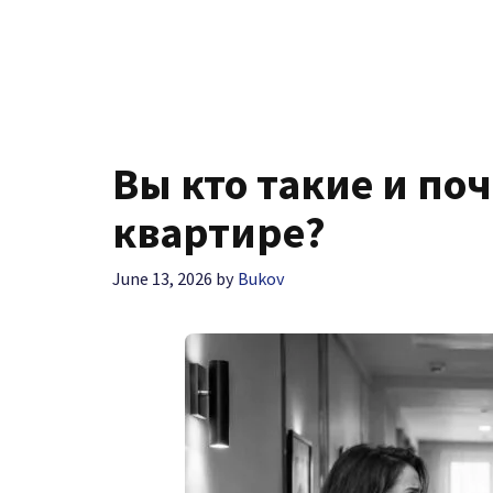
Вы кто такие и по
квартире?
June 13, 2026
by
Bukov