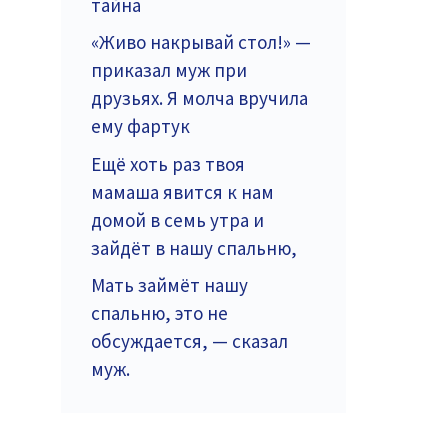
тайна
«Живо накрывай стол!» —
приказал муж при
друзьях. Я молча вручила
ему фартук
Ещё хоть раз твоя
мамаша явится к нам
домой в семь утра и
зайдёт в нашу спальню,
Мать займёт нашу
спальню, это не
обсуждается, — сказал
муж.