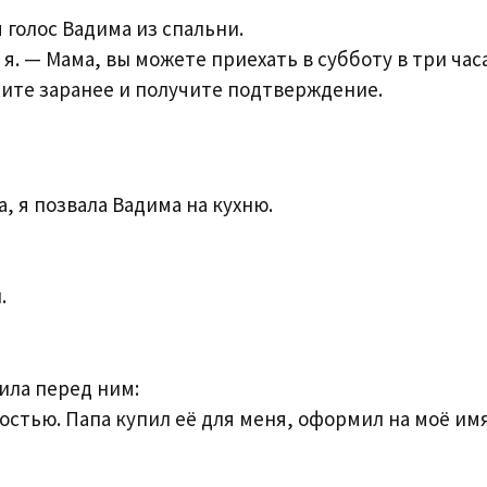
голос Вадима из спальни.
я. — Мама, вы можете приехать в субботу в три час
оните заранее и получите подтверждение.
, я позвала Вадима на кухню.
.
ила перед ним:
остью. Папа купил её для меня, оформил на моё имя