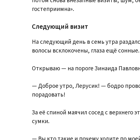
гостеприимна».
Следующий визит
На следующий день в семь утра раздался
волосы всклокочены, глаза ещё сонные.
Открываю — на пороге Зинаида Павловн
— Доброе утро, Лерусик! — бодро прово
порадовать!
За её спиной маячил сосед с верхнего 
сумки.
— Вы кто такие и почему ходите по мое