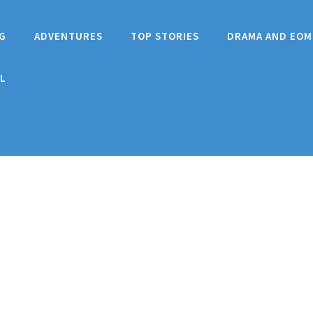
G
ADVENTURES
TOP STORIES
DRAMA AND EOM
L