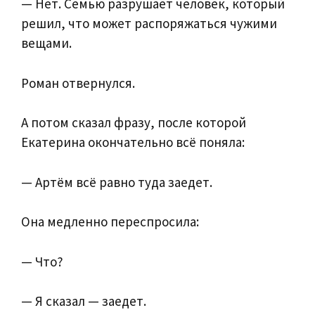
— Нет. Семью разрушает человек, который
решил, что может распоряжаться чужими
вещами.
Роман отвернулся.
А потом сказал фразу, после которой
Екатерина окончательно всё поняла:
— Артём всё равно туда заедет.
Она медленно переспросила:
— Что?
— Я сказал — заедет.