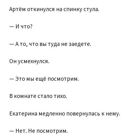
Артём откинулся на спинку стула.
— И что?
— А то, что вы туда не заедете.
Он усмехнулся.
— Это мы ещё посмотрим.
В комнате стало тихо.
Екатерина медленно повернулась к нему.
— Нет. Не посмотрим.