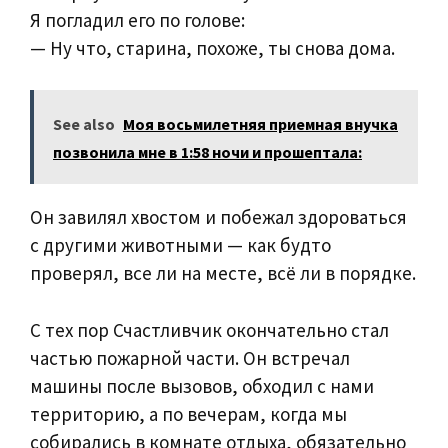
Я погладил его по голове:
— Ну что, старина, похоже, ты снова дома.
See also
Моя восьмилетняя приемная внучка
позвонила мне в 1:58 ночи и прошептала:
Он завилял хвостом и побежал здороваться
с другими животными — как будто
проверял, все ли на месте, всё ли в порядке.
С тех пор Счастливчик окончательно стал
частью пожарной части. Он встречал
машины после вызовов, обходил с нами
территорию, а по вечерам, когда мы
собирались в комнате отдыха, обязательно