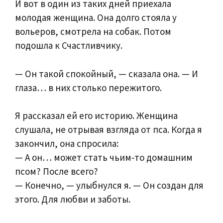
И вот в один из таких дней приехала
молодая женщина. Она долго стояла у
вольеров, смотрела на собак. Потом
подошла к Счастливчику.
— Он такой спокойный, — сказала она. — И
глаза… в них столько пережитого.
Я рассказал ей его историю. Женщина
слушала, не отрывая взгляда от пса. Когда я
закончил, она спросила:
— А он… может стать чьим‑то домашним
псом? После всего?
— Конечно, — улыбнулся я. — Он создан для
этого. Для любви и заботы.