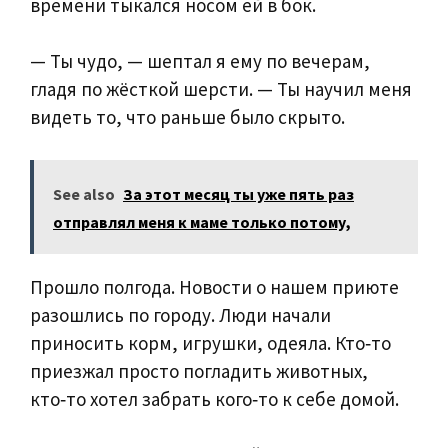
времени тыкался носом ей в бок.
— Ты чудо, — шептал я ему по вечерам,
гладя по жёсткой шерсти. — Ты научил меня
видеть то, что раньше было скрыто.
See also
За этот месяц ты уже пять раз
отправлял меня к маме только потому,
Прошло полгода. Новости о нашем приюте
разошлись по городу. Люди начали
приносить корм, игрушки, одеяла. Кто‑то
приезжал просто погладить животных,
кто‑то хотел забрать кого‑то к себе домой.