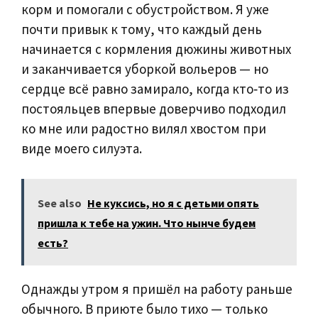
корм и помогали с обустройством. Я уже
почти привык к тому, что каждый день
начинается с кормления дюжины животных
и заканчивается уборкой вольеров — но
сердце всё равно замирало, когда кто‑то из
постояльцев впервые доверчиво подходил
ко мне или радостно вилял хвостом при
виде моего силуэта.
See also
Не куксись, но я с детьми опять
пришла к тебе на ужин. Что нынче будем
есть?
Однажды утром я пришёл на работу раньше
обычного. В приюте было тихо — только