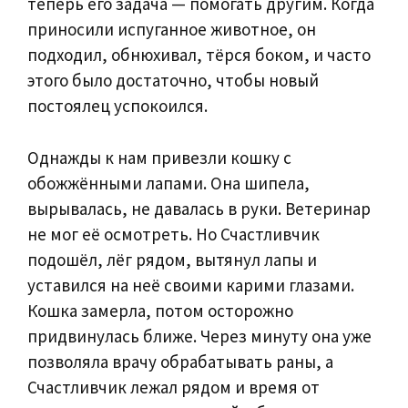
теперь его задача — помогать другим. Когда
приносили испуганное животное, он
подходил, обнюхивал, тёрся боком, и часто
этого было достаточно, чтобы новый
постоялец успокоился.
Однажды к нам привезли кошку с
обожжёнными лапами. Она шипела,
вырывалась, не давалась в руки. Ветеринар
не мог её осмотреть. Но Счастливчик
подошёл, лёг рядом, вытянул лапы и
уставился на неё своими карими глазами.
Кошка замерла, потом осторожно
придвинулась ближе. Через минуту она уже
позволяла врачу обрабатывать раны, а
Счастливчик лежал рядом и время от