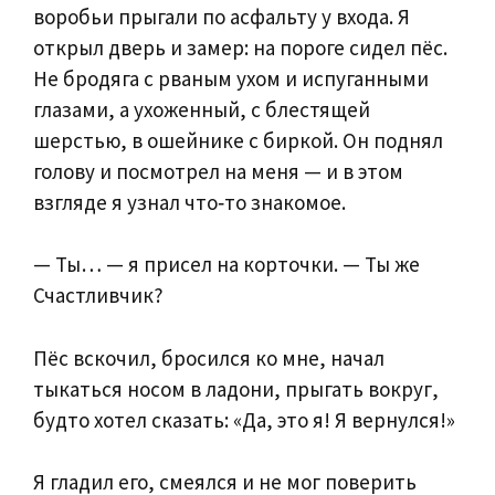
воробьи прыгали по асфальту у входа. Я
открыл дверь и замер: на пороге сидел пёс.
Не бродяга с рваным ухом и испуганными
глазами, а ухоженный, с блестящей
шерстью, в ошейнике с биркой. Он поднял
голову и посмотрел на меня — и в этом
взгляде я узнал что‑то знакомое.
— Ты… — я присел на корточки. — Ты же
Счастливчик?
Пёс вскочил, бросился ко мне, начал
тыкаться носом в ладони, прыгать вокруг,
будто хотел сказать: «Да, это я! Я вернулся!»
Я гладил его, смеялся и не мог поверить