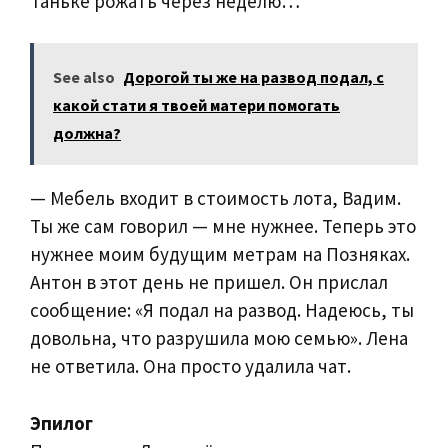
Таньке рожать через неделю…
See also
Дорогой ты же на развод подал, с
какой стати я твоей матери помогать
должна?
— Мебель входит в стоимость лота, Вадим.
Ты же сам говорил — мне нужнее. Теперь это
нужнее моим будущим метрам на Позняках.
Антон в этот день не пришел. Он прислал
сообщение: «Я подал на развод. Надеюсь, ты
довольна, что разрушила мою семью». Лена
не ответила. Она просто удалила чат.
Эпилог