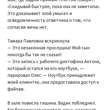
«Скидывай быстрее, пока она не заметила».
Это доказывает злой умысел и
осведомленность ответчика о том, что
согласия жены нет.
Тамара Павловна вскрикнула:
— Это незаконная прослушка! Мой сын
никогда бы так не сказал!
— Это запись с рабочего диктофона Антона,
который остался на его ноутбуке, —
парировал Олег. — Ноутбук принадлежит
моей клиентке, она предоставила доступ к
файлам.
В зале повисла тишина. Вадик побледнел.
Его беременная сожительница, сидевшая