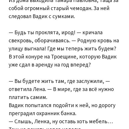
собой огромный старый чемодан. За ней
следовал Вадик с сумками.
— Будь ты проклята, ирод! — кричала
свекровь, оборачиваясь. — Родную кровь на
улицу выгнала! Где мы теперь жить будем?
В этой конуре на Троещине, которую Вадик
уже сдал в аренду на год вперед?
— Вы будете жить там, где заслужили, —
ответила Лена. — В мире, где за всё нужно
платить самим.
Вадик попытался подойти к ней, но дорогу
преградил охранник банка.
— Слышь, Ленка, ну оставь хоть мебель…