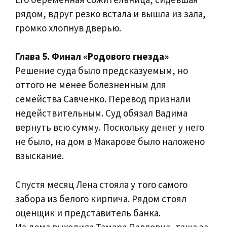
рядом, вдруг резко встала и вышла из зала,
громко хлопнув дверью.
Глава 5. Финал «Родового гнезда»
Решение суда было предсказуемым, но
оттого не менее болезненным для
семейства Савченко. Перевод признали
недействительным. Суд обязал Вадима
вернуть всю сумму. Поскольку денег у него
не было, на дом в Макарове было наложено
взыскание.
Спустя месяц Лена стояла у того самого
забора из белого кирпича. Рядом стоял
оценщик и представитель банка.
Из дома выходила Тамара Павловна, таща за