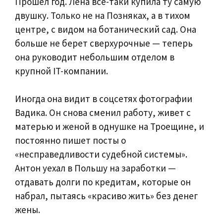
Прошел год. Лена всё-таки купила ту самую
двушку. Только не на Позняках, а в тихом
центре, с видом на ботанический сад. Она
больше не берет сверхурочные — теперь
она руководит небольшим отделом в
крупной IT-компании.
Иногда она видит в соцсетях фотографии
Вадика. Он снова сменил работу, живет с
матерью и женой в однушке на Троещине, и
постоянно пишет посты о
«несправедливости судебной системы».
Антон уехал в Польшу на заработки —
отдавать долги по кредитам, которые он
набрал, пытаясь «красиво жить» без денег
жены.