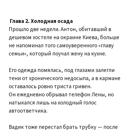
Глава 2. Холодная осада
Прошло две недели. Антон, обитавший в
дешевом хостеле на окраине Киева, больше
не напоминал того самоуверенного «главу
семьи», который поучал жену на кухне.
Его одежда помялась, под глазами залегли
тени от хронического недосыпа, а в кармане
оставалось ровно триста гривен.
Он ежедневно обрывал телефон Лены, но
натыкался лишь на холодный голос
автоответчика.
Вадик тоже перестал брать трубку — после