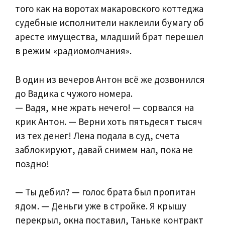
того как на воротах макаровского коттеджа
судебные исполнители наклеили бумагу об
аресте имущества, младший брат перешел
в режим «радиомолчания».
В один из вечеров Антон всё же дозвонился
до Вадика с чужого номера.
— Вадя, мне жрать нечего! — сорвался на
крик Антон. — Верни хоть пятьдесят тысяч
из тех денег! Лена подала в суд, счета
заблокируют, давай снимем нал, пока не
поздно!
— Ты дебил? — голос брата был пропитан
ядом. — Деньги уже в стройке. Я крышу
перекрыл, окна поставил, Таньке контракт