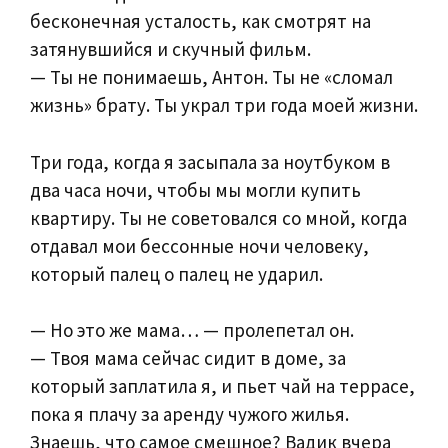
бесконечная усталость, как смотрят на
затянувшийся и скучный фильм.
— Ты не понимаешь, Антон. Ты не «сломал
жизнь» брату. Ты украл три года моей жизни.
Три года, когда я засыпала за ноутбуком в
два часа ночи, чтобы мы могли купить
квартиру. Ты не советовался со мной, когда
отдавал мои бессонные ночи человеку,
который палец о палец не ударил.
— Но это же мама… — пролепетал он.
— Твоя мама сейчас сидит в доме, за
который заплатила я, и пьет чай на террасе,
пока я плачу за аренду чужого жилья.
Знаешь, что самое смешное? Вадик вчера