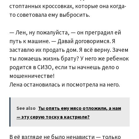
стоптанных кроссовках, которые она когда-
то советовала ему выбросить.
— Лен, ну пожалуйста, — он преградил ей
путь к машине. — Давай договоримся. Я
заставлю их продать дом. Я всё верну. Зачем
ты ломаешь жизнь брату? У него же ребенок
родится в СИЗО, если ты начнешь дело о
мошенничестве!
Лена остановилась и посмотрела на него.
See also
Ты опять ему мясо отложили, а нам
— эту серую тоску в кастрюле?
В её взгляде не было ненависти — только