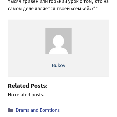
тысяч гривен или горький урок о том, кто на
самом деле является твоей «семьей»?**
Bukov
Related Posts:
No related posts.
Categories
Drama and Eomtions