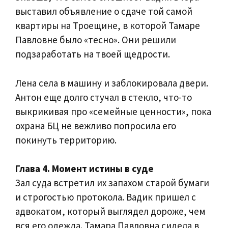
выставил объявление о сдаче той самой
квартиры на Троещине, в которой Тамаре
Павловне было «тесно». Они решили
подзаработать на твоей щедрости.
Лена села в машину и заблокировала двери.
Антон еще долго стучал в стекло, что-то
выкрикивая про «семейные ценности», пока
охрана БЦ не вежливо попросила его
покинуть территорию.
Глава 4. Момент истины в суде
Зал суда встретил их запахом старой бумаги
и строгостью протокола. Вадик пришел с
адвокатом, который выглядел дороже, чем
вся его одежда. Тамара Павловна сидела в