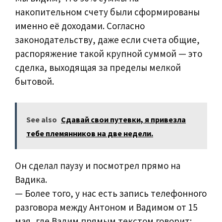
накопительном счету были сформированы
именно её доходами. Согласно
законодательству, даже если счета общие,
распоряжение такой крупной суммой — это
сделка, выходящая за пределы мелкой
бытовой.
See also
Сдавай свои путевки, я привезла
тебе племянников на две недели.
Он сделал паузу и посмотрел прямо на
Вадика.
— Более того, у нас есть запись телефонного
разговора между Антоном и Вадимом от 15
мая, где Вадим прямым текстом говорит: