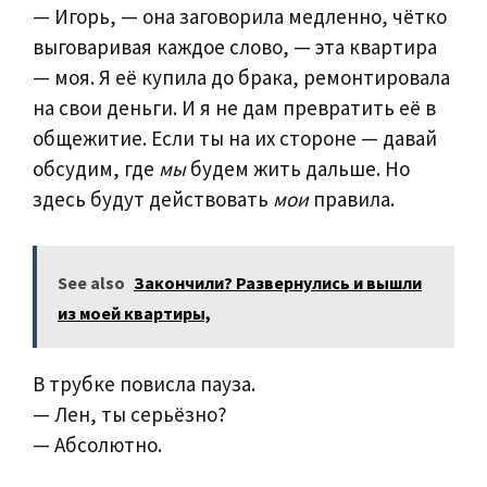
— Игорь, — она заговорила медленно, чётко
выговаривая каждое слово, — эта квартира
— моя. Я её купила до брака, ремонтировала
на свои деньги. И я не дам превратить её в
общежитие. Если ты на их стороне — давай
обсудим, где
мы
будем жить дальше. Но
здесь будут действовать
мои
правила.
See also
Закончили? Развернулись и вышли
из моей квартиры,
В трубке повисла пауза.
— Лен, ты серьёзно?
— Абсолютно.