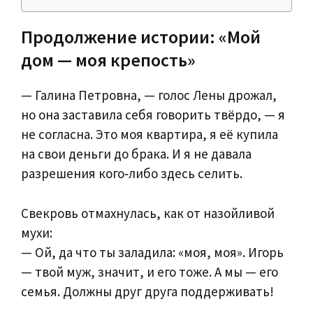
Продолжение истории: «Мой
дом — моя крепость»
— Галина Петровна, — голос Лены дрожал,
но она заставила себя говорить твёрдо, — я
не согласна. Это моя квартира, я её купила
на свои деньги до брака. И я не давала
разрешения кого‑либо здесь селить.
Свекровь отмахнулась, как от назойливой
мухи:
— Ой, да что ты заладила: «моя, моя». Игорь
— твой муж, значит, и его тоже. А мы — его
семья. Должны друг друга поддерживать!