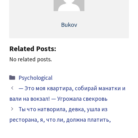
Bukov
Related Posts:
No related posts.
Categories
Psychological
— Это моя квартира, собирай манатки и
вали на вокзал! — Угрожала свекровь
Ты что натворила, девка, ушла из
ресторана, я, что ли, должна платить,