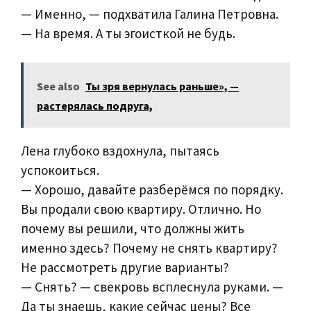
— Именно, — подхватила Галина Петровна.
— На время. А ты эгоисткой не будь.
See also
Ты зря вернулась раньше», —
растерялась подруга,
Лена глубоко вздохнула, пытаясь
успокоиться.
— Хорошо, давайте разберёмся по порядку.
Вы продали свою квартиру. Отлично. Но
почему вы решили, что должны жить
именно здесь? Почему не снять квартиру?
Не рассмотреть другие варианты?
— Снять? — свекровь всплеснула руками. —
Да ты знаешь, какие сейчас цены? Все