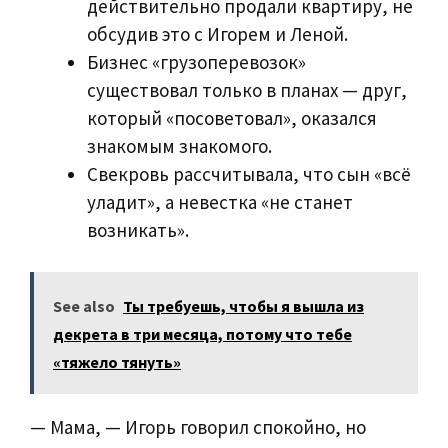
действительно продали квартиру, не
обсудив это с Игорем и Леной.
Бизнес «грузоперевозок»
существовал только в планах — друг,
который «посоветовал», оказался
знакомым знакомого.
Свекровь рассчитывала, что сын «всё
уладит», а невестка «не станет
возникать».
See also
Ты требуешь, чтобы я вышла из
декрета в три месяца, потому что тебе
«тяжело тянуть»
— Мама, — Игорь говорил спокойно, но