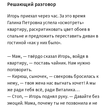
Решающий разговор
Игорь приехал через час. За это время
Галина Петровна успела «осмотреть»
квартиру, раскритиковать цвет обоев в
спальне и предложить переставить диван в
гостиной «как у них было».
— Мам, — твёрдо сказал Игорь, войдя в
квартиру, — поставь чайник. Нам нужно
поговорить.
— Кирюш, сыночек, — свекровь бросилась к
нему, — твоя жена нас выгнать хочет! А мы
же ради тебя всё, ради Виталика…
— Стоп, — Игорь поднял руку. — Давайте без
эмоций. Мама, почему ты не позвонила и не