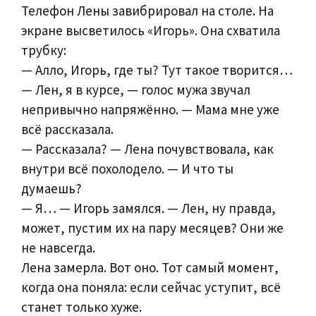
Телефон Лены завибрировал на столе. На
экране высветилось «Игорь». Она схватила
трубку:
— Алло, Игорь, где ты? Тут такое творится…
— Лен, я в курсе, — голос мужа звучал
непривычно напряжённо. — Мама мне уже
всё рассказала.
— Рассказала? — Лена почувствовала, как
внутри всё похолодело. — И что ты
думаешь?
— Я… — Игорь замялся. — Лен, ну правда,
может, пустим их на пару месяцев? Они же
не навсегда.
Лена замерла. Вот оно. Тот самый момент,
когда она поняла: если сейчас уступит, всё
станет только хуже.