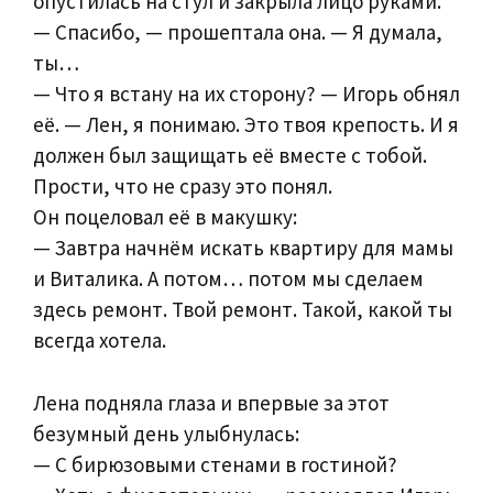
опустилась на стул и закрыла лицо руками.
— Спасибо, — прошептала она. — Я думала,
ты…
— Что я встану на их сторону? — Игорь обнял
её. — Лен, я понимаю. Это твоя крепость. И я
должен был защищать её вместе с тобой.
Прости, что не сразу это понял.
Он поцеловал её в макушку:
— Завтра начнём искать квартиру для мамы
и Виталика. А потом… потом мы сделаем
здесь ремонт. Твой ремонт. Такой, какой ты
всегда хотела.
Лена подняла глаза и впервые за этот
безумный день улыбнулась:
— С бирюзовыми стенами в гостиной?