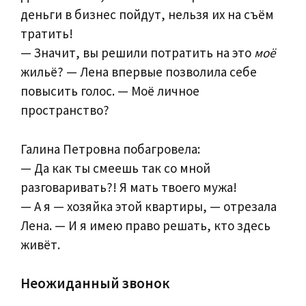
деньги в бизнес пойдут, нельзя их на съём
тратить!
— Значит, вы решили потратить на это
моё
жильё? — Лена впервые позволила себе
повысить голос. — Моё личное
пространство?
Галина Петровна побагровела:
— Да как ты смеешь так со мной
разговаривать?! Я мать твоего мужа!
— А я — хозяйка этой квартиры, — отрезала
Лена. — И я имею право решать, кто здесь
живёт.
Неожиданный звонок