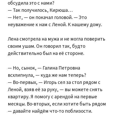
обсудила это с нами?
— Так получилось, Кирюша…
— Нет, — он покачал головой. — Это
неуважение к нам с Леной. К нашему дому.
Лена смотрела на мужа и не могла поверить
своим ушам. Он говорил так, будто
действительно был на её стороне.
— Но, сынок, — Галина Петровна
всхлипнула, — куда же нам теперь?
— Во‑первых, — Игорь сел за стол рядом с
Леной, взяв её за руку, — вы можете снять
квартиру. Я помогу с арендой на первые
месяцы. Во‑вторых, если хотите быть рядом
— давайте найдём что‑то поблизости.