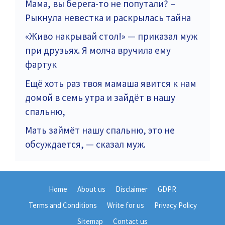
Мама, вы берега-то не попутали? –
Рыкнула невестка и раскрылась тайна
«Живо накрывай стол!» — приказал муж
при друзьях. Я молча вручила ему
фартук
Ещё хоть раз твоя мамаша явится к нам
домой в семь утра и зайдёт в нашу
спальню,
Мать займёт нашу спальню, это не
обсуждается, — сказал муж.
Home
About us
Disclaimer
GDPR
Terms and Conditions
Write for us
Privacy Policy
Sitemap
Contact us