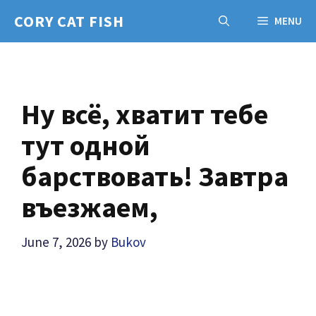
Skip
CORY CAT FISH
MENU
to
content
Ну всё, хватит тебе
тут одной
барствовать! Завтра
въезжаем,
June 7, 2026
by
Bukov